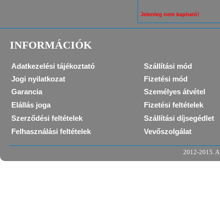
Jelenleg nem kapható!
INFORMÁCIÓK
Adatkezelési tájékoztató
Szállítási mód
Jogi nyilatkozat
Fizetési mód
Garancia
Személyes átvétel
Elállás joga
Fizetési feltételek
Szerződési feltételek
Szállítási díjsegédlet
Felhasználási feltételek
Vevőszolgálat
2012-2015. Al