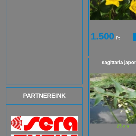
1.500
Ft
sagittaria japo
PARTNEREINK
25 cm