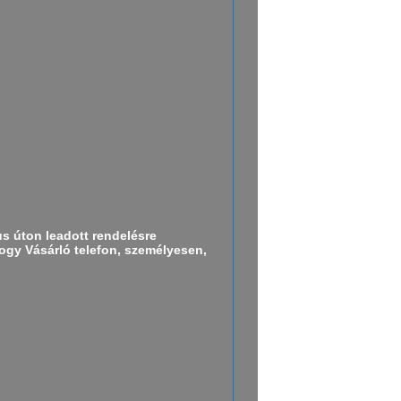
us úton leadott rendelésre
ogy Vásárló telefon, személyesen,