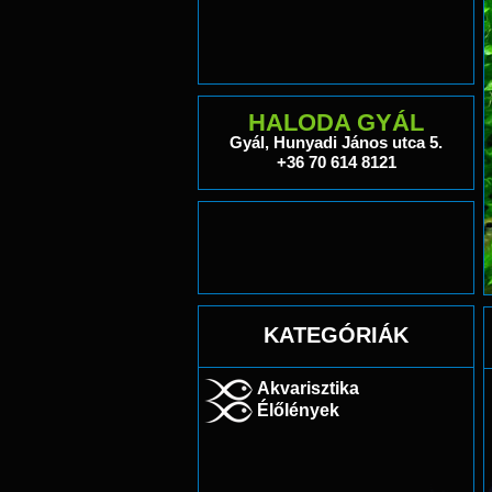
HALODA GYÁL
Gyál, Hunyadi János utca 5.
+36 70 614 8121
KATEGÓRIÁK
Akvarisztika
Élőlények