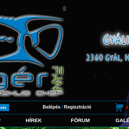
Belépés
/
Regisztráció
A
P
HÍREK
FÓRUM
GALÉ