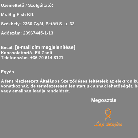
Üzemeltető / Szolgáltató:
Mr. Big Fish Kft.
Székhely: 2360 Gyál, Petőfi S. u. 32.
Adószám: 23967445-1-13
[e-mail cím megjelenítése]
Email:
Kapcsolattartó: Etl Zsolt
Telefonszám: +36 70 614 8121
Egyéb
A fent részletezett Általános Szerződéses feltételek az elektronik
vonatkoznak, de természetesen fenntartjuk annak lehetőségét, h
vagy emailban leadja rendelését.
Megosztás