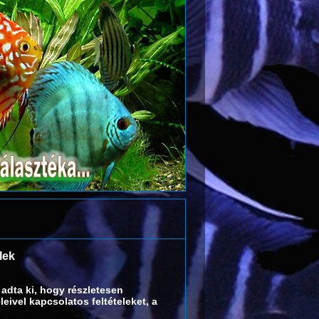
lek
adta ki, hogy részletesen
ivel kapcsolatos feltételeket, a