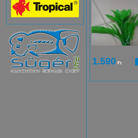
1.590
Ft