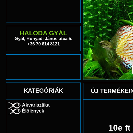
HALODA GYÁL
Gyál, Hunyadi János utca 5.
+36 70 614 8121
KATEGÓRIÁK
ÚJ TERMÉKEI
Akvarisztika
Élőlények
10e ft