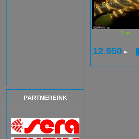
7 cm
12.950
Ft
PARTNEREINK