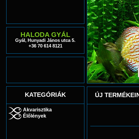
HALODA GYÁL
Gyál, Hunyadi János utca 5.
+36 70 614 8121
KATEGÓRIÁK
ÚJ TERMÉKEI
Akvarisztika
Élőlények