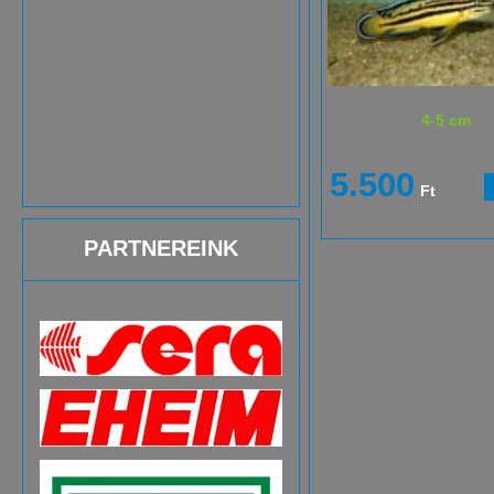
4-5 cm
5.500
Ft
PARTNEREINK