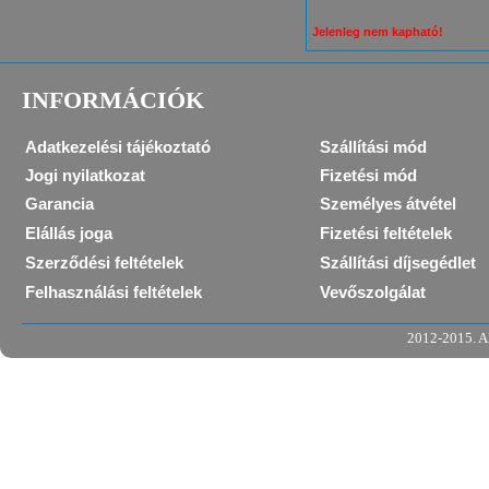
Jelenleg nem kapható!
INFORMÁCIÓK
Adatkezelési tájékoztató
Szállítási mód
Jogi nyilatkozat
Fizetési mód
Garancia
Személyes átvétel
Elállás joga
Fizetési feltételek
Szerződési feltételek
Szállítási díjsegédlet
Felhasználási feltételek
Vevőszolgálat
2012-2015. Al