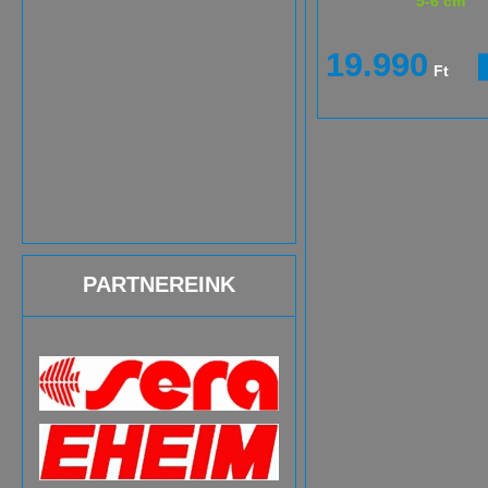
5-6 cm
19.990
Ft
PARTNEREINK