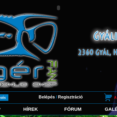
Belépés
/
Regisztráció
A
P
HÍREK
FÓRUM
GALÉ