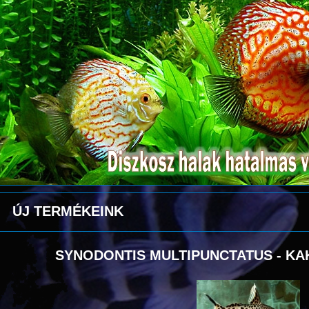
ÚJ TERMÉKEINK
SYNODONTIS MULTIPUNCTATUS - KA