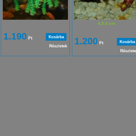
4,5-5 cm
1.190
Ft
1.200
Ft
Részletek
Részlet