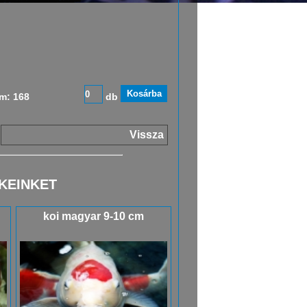
m: 168
db
Vissza
KEINKET
koi magyar 9-10 cm